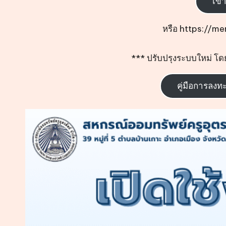
เข้
หรือ
https://m
*** ปรับปรุงระบบใหม่ โด
คู่มือการลง