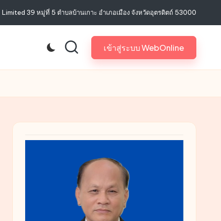
imited 39 หมู่ที่ 5 ตำบลบ้านเกาะ อำเภอเมือง จังหวัดอุตรดิตถ์ 53000
เข้าสู่ระบบ WebOnline